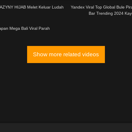
ZYNY HIJAB Melet Keluar Ludah
Yandex Viral Top Global Bule Pir
Bar Trending 2024 Ka
02:20
Japan Mega Bali Viral Parah
Show more related videos