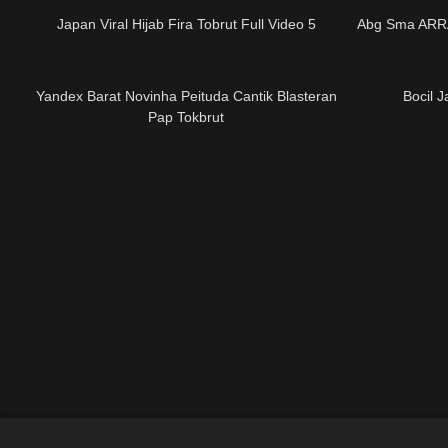
Japan Viral Hijab Fira Tobrut Full Video 5
Abg Sma ARRA
02:42
Yandex Barat Novinha Peituda Cantik Blasteran
Bocil 
Pap Tokbrut