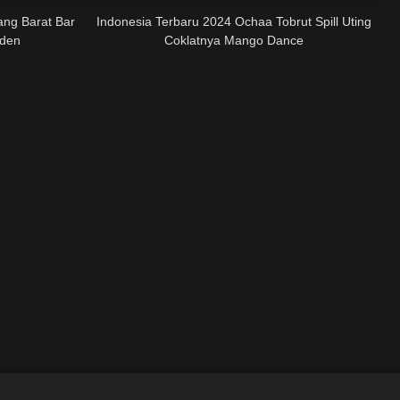
ang Barat Bar
Indonesia Terbaru 2024 Ochaa Tobrut Spill Uting
yden
Coklatnya Mango Dance