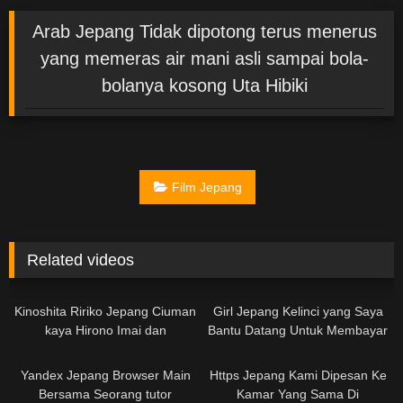
Arab Jepang Tidak dipotong terus menerus
yang memeras air mani asli sampai bola-
bolanya kosong Uta Hibiki
Film Jepang
Related videos
02:53:00
Kinoshita Ririko Jepang Ciuman
Girl Jepang Kelinci yang Saya
kaya Hirono Imai dan
Bantu Datang Untuk Membayar
Saya Kembali
03:14:00
Yandex Jepang Browser Main
Https Jepang Kami Dipesan Ke
Bersama Seorang tutor
Kamar Yang Sama Di